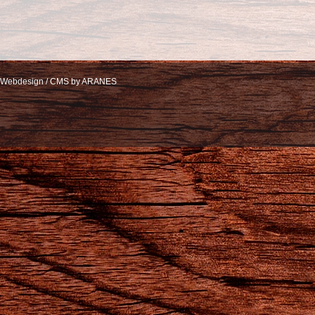
Webdesign / CMS by ARANES