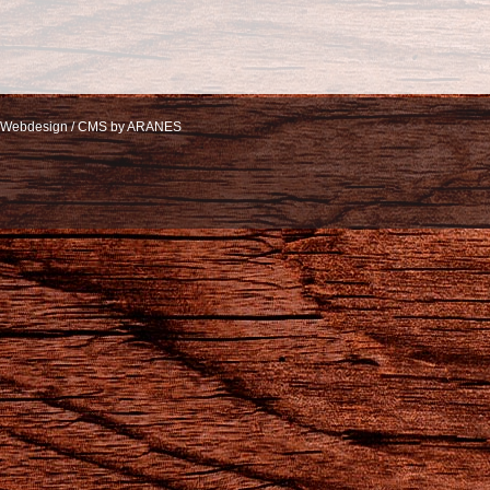
Webdesign / CMS by ARANES