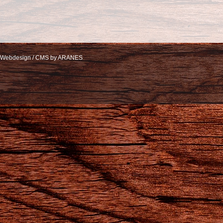
Webdesign / CMS by ARANES