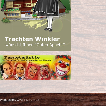
Webdesign / CMS by ARANES