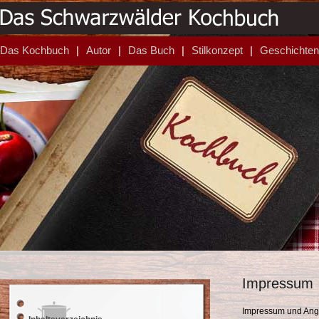
Das Kochbuch
Autor
Das Buch
Stilkonzept
Geschichten
Impressum
Impressum und An