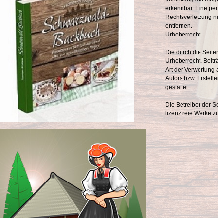
erkennbar. Eine per
Rechtsverletzung n
entfernen.
Urheberrecht
Die durch die Seite
Urheberrecht. Beitr
Art der Verwertung 
Autors bzw. Erstell
gestattet.
Die Betreiber der S
lizenzfreie Werke z