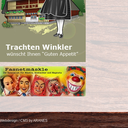
Webdesign / CMS by ARANES