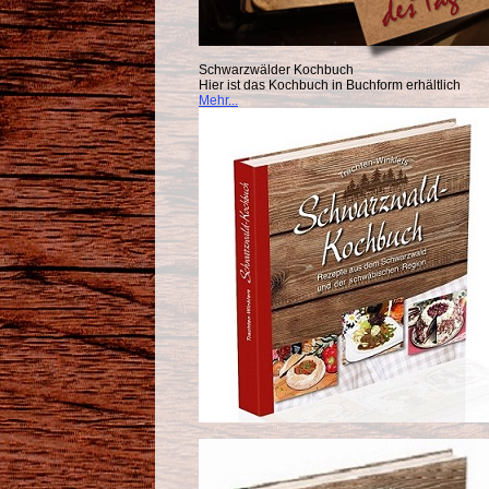
Schwarzwälder Kochbuch
Hier ist das Kochbuch in Buchform erhältlich
Mehr...