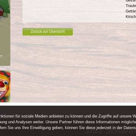
Geträn
Traub
Geträ
Kirsch
Zurück zur Übersicht
ktionen für soziale Medien anbieten zu können und die Zugriffe auf unsere W
ung und Analysen weiter. Unsere Partner führen diese Informationen mögliche
rn Sie uns Ihre Einwilligung geben, können Sie diese jederzeit in der Datens