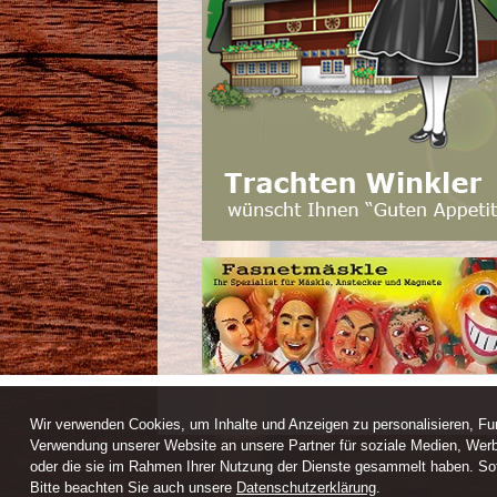
Wir verwenden Cookies, um Inhalte und Anzeigen zu personalisieren, Fun
Verwendung unserer Website an unsere Partner für soziale Medien, Werb
oder die sie im Rahmen Ihrer Nutzung der Dienste gesammelt haben. Sofe
Webdesign / CMS by ARANES
Bitte beachten Sie auch unsere
Datenschutzerklärung
.