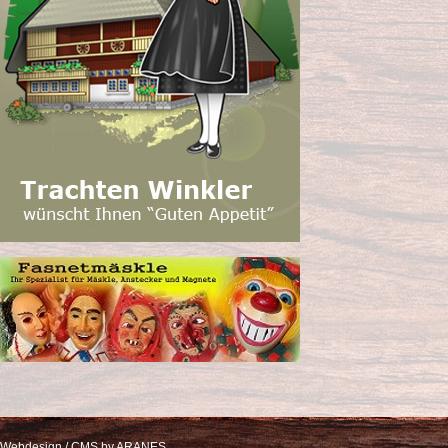
Webdesign / CMS by ARANES