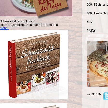
200ml Schman
100ml süße Sa
Schwarzwälder Kochbuch
Salz
Hier ist das Kochbuch in Buchform erhältlich
Mehr...
Pfeffer
Gefällt mir: