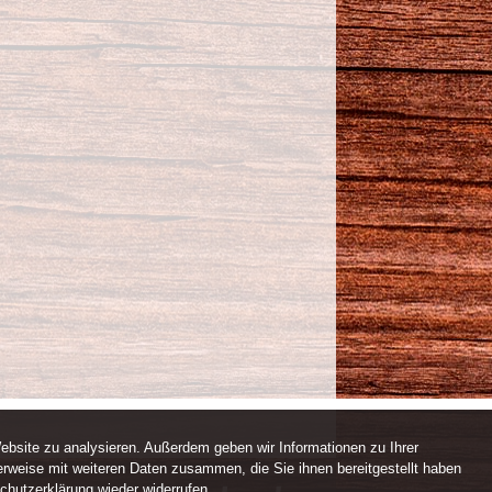
ebsite zu analysieren. Außerdem geben wir Informationen zu Ihrer
rweise mit weiteren Daten zusammen, die Sie ihnen bereitgestellt haben
chutzerklärung wieder widerrufen.