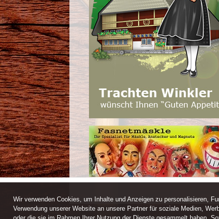
Wir verwenden Cookies, um Inhalte und Anzeigen zu personalisieren, Fun
Verwendung unserer Website an unsere Partner für soziale Medien, Werb
oder die sie im Rahmen Ihrer Nutzung der Dienste gesammelt haben. Sofe
Webdesign / CMS by ARANES