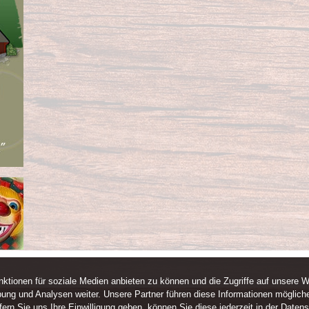
ktionen für soziale Medien anbieten zu können und die Zugriffe auf unsere W
ung und Analysen weiter. Unsere Partner führen diese Informationen mögliche
rn Sie uns Ihre Einwilligung geben, können Sie diese jederzeit in der Datens