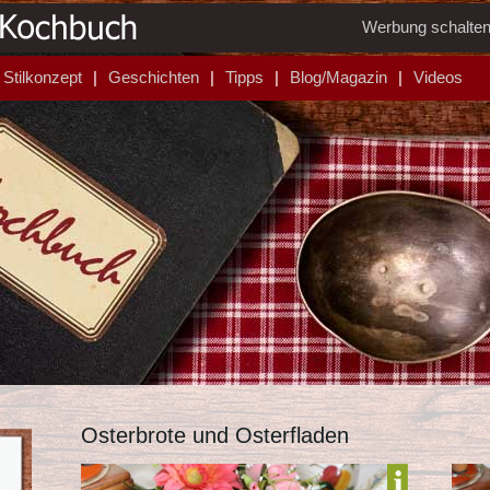
Werbung schalte
Stilkonzept
Geschichten
Tipps
Blog/Magazin
Videos
Osterbrote und Osterfladen