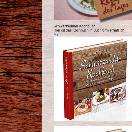
Schwarzwälder Kochbuch
Hier ist das Kochbuch in Buchform erhältlich
Mehr...