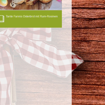
Tante Fannis Osterbrot mit Rum-Rosinen