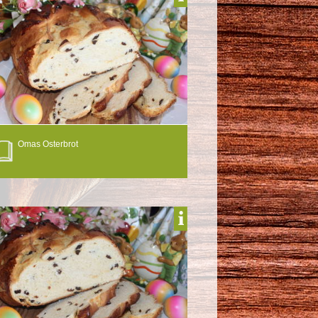
Omas Osterbrot