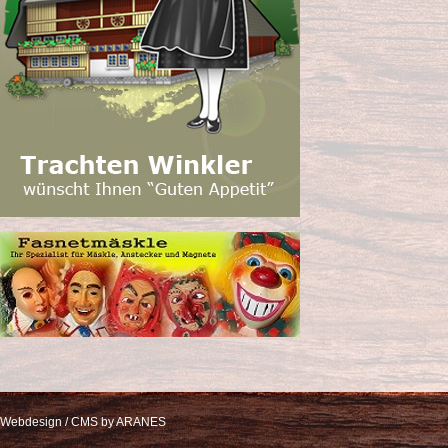
Webdesign / CMS by ARANES