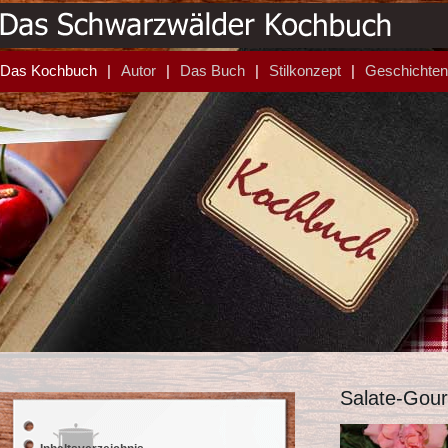
Das Kochbuch
Autor
Das Buch
Stilkonzept
Geschichten
Salate-Gour