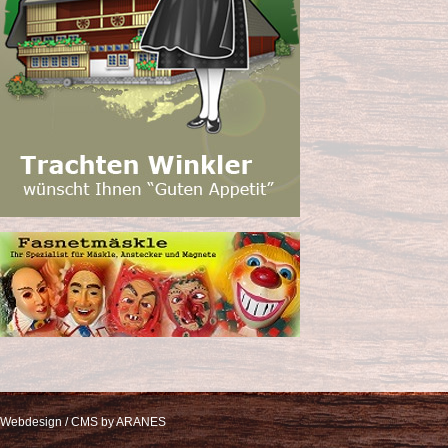
Webdesign / CMS by ARANES