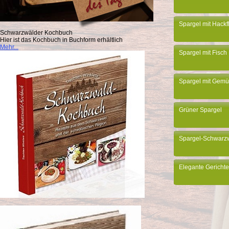
Spargel mit Hackf
Schwarzwälder Kochbuch
Hier ist das Kochbuch in Buchform erhältlich
Mehr...
Spargel mit Fisch
Spargel mit Gem
Grüner Spargel
Spargel-Schwarzw
Elegante Gerichte