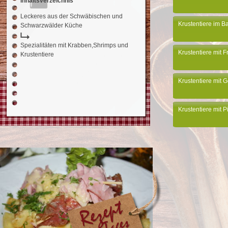
Inhaltsverzeichnis
Leckeres aus der Schwäbischen und
Krustentiere im B
Schwarzwälder Küche
Spezialitäten mit Krabben,Shrimps und
Krustentiere mit F
Krustentiere
Krustentiere mit
Krustentiere mit P