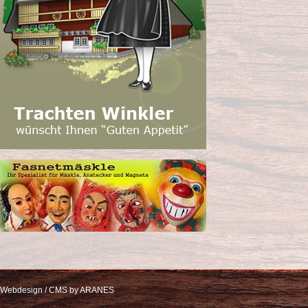
Webdesign / CMS by ARANES