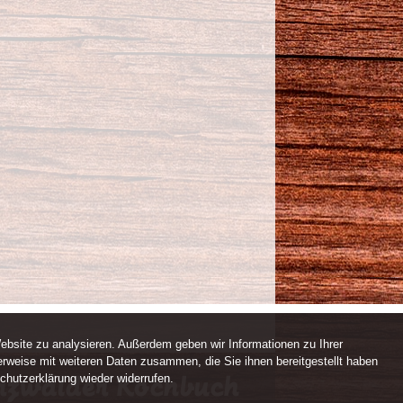
ebsite zu analysieren. Außerdem geben wir Informationen zu Ihrer
rweise mit weiteren Daten zusammen, die Sie ihnen bereitgestellt haben
chutzerklärung wieder widerrufen.