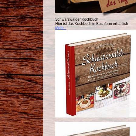
Schwarzwälder Kochbuch
Hier ist das Kochbuch in Buchform erhältlich
Mehr...