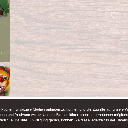
ktionen für soziale Medien anbieten zu können und die Zugriffe auf unsere W
ung und Analysen weiter. Unsere Partner führen diese Informationen mögliche
rn Sie uns Ihre Einwilligung geben, können Sie diese jederzeit in der Datens