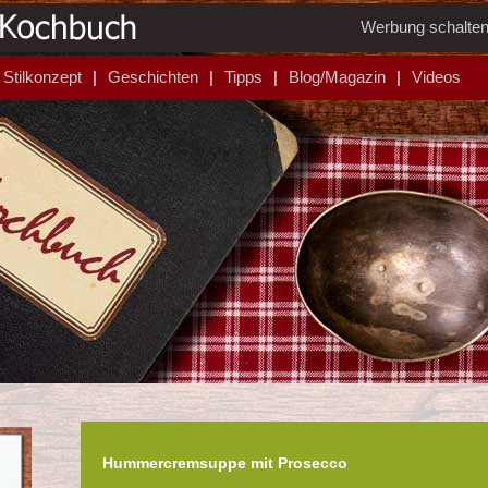
Werbung schalte
Stilkonzept
Geschichten
Tipps
Blog/Magazin
Videos
Hummercremsuppe mit Prosecco