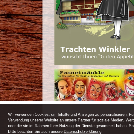
Wir verwenden Cookies, um Inhalte und Anzeigen zu personalisieren, Fun
Verwendung unserer Website an unsere Partner für soziale Medien, Werb
oder die sie im Rahmen Ihrer Nutzung der Dienste gesammelt haben. Sofe
Webdesign / CMS by ARANES
Bitte beachten Sie auch unsere
Datenschutzerklärung
.