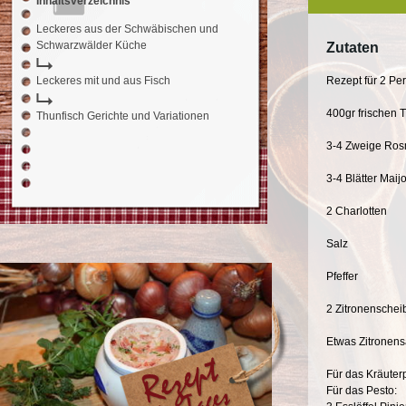
Inhaltsverzeichnis
Leckeres aus der Schwäbischen und
Schwarzwälder Küche
Zutaten
Leckeres mit und aus Fisch
Rezept für 2 Pe
400gr frischen 
Thunfisch Gerichte und Variationen
3-4 Zweige Ros
3-4 Blätter Maij
2 Charlotten
Salz
Pfeffer
2 Zitronenschei
Etwas Zitronens
Für das Kräuter
Für das Pesto: