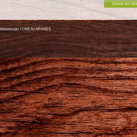
Zurück zur Übe
Webdesign / CMS by ARANES