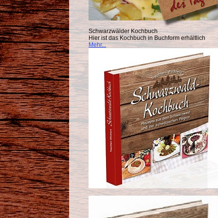
Schwarzwälder Kochbuch
Hier ist das Kochbuch in Buchform erhältlich
Mehr...