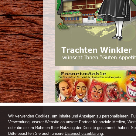
Wir verwenden Cookies, um Inhalte und Anzeigen zu personalisieren, Fun
Verwendung unserer Website an unsere Partner für soziale Medien, Werb
oder die sie im Rahmen Ihrer Nutzung der Dienste gesammelt haben. Sofe
Webdesign / CMS by ARANES
Bitte beachten Sie auch unsere
Datenschutzerklärung
.