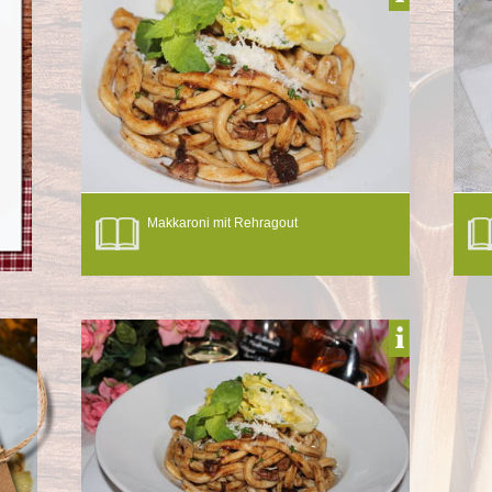
Makkaroni mit Rehragout