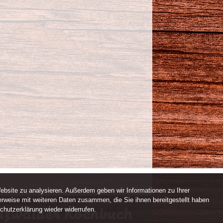
ebsite zu analysieren. Außerdem geben wir Informationen zu Ihrer
rweise mit weiteren Daten zusammen, die Sie ihnen bereitgestellt haben
chutzerklärung wieder widerrufen.