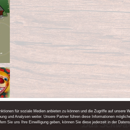
ktionen für soziale Medien anbieten zu können und die Zugriffe auf unsere W
ung und Analysen weiter. Unsere Partner führen diese Informationen mögliche
rn Sie uns Ihre Einwilligung geben, können Sie diese jederzeit in der Datens