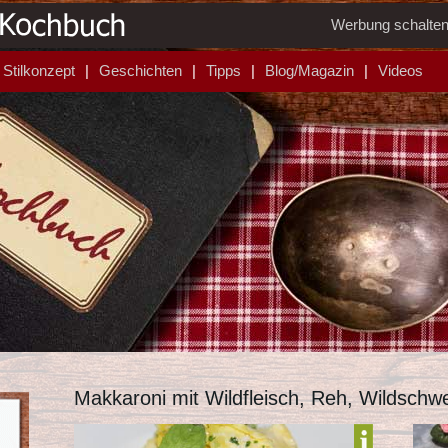
Werbung schalte
Stilkonzept
Geschichten
Tipps
Blog/Magazin
Videos
Makkaroni mit Wildfleisch, Reh, Wildschw