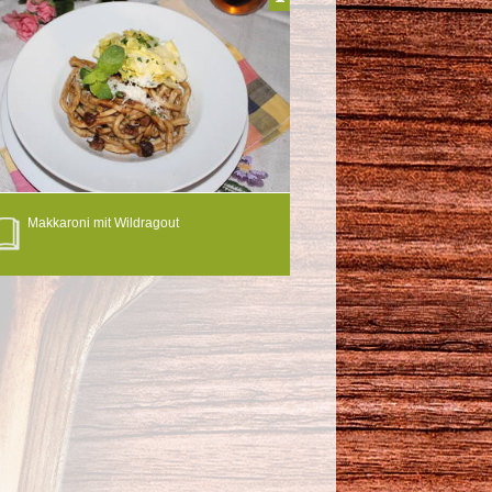
Makkaroni mit Wildragout