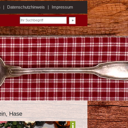
n
Datenschutzhinweis
Impressum
ein, Hase