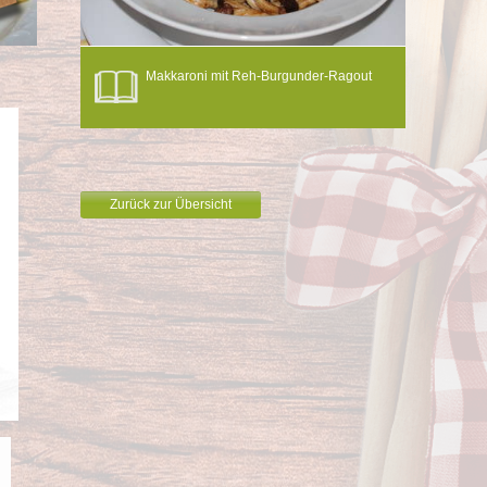
Makkaroni mit Reh-Burgunder-Ragout
Zurück zur Übersicht