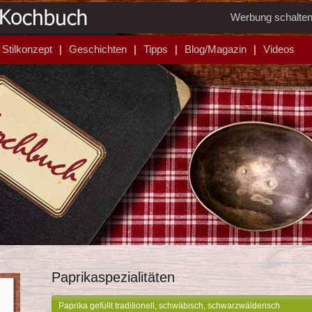
Werbung schalte
Stilkonzept
Geschichten
Tipps
Blog/Magazin
Videos
Paprikaspezialitäten
Paprika gefüllt traditionell, schwäbisch, schwarzwälderisch