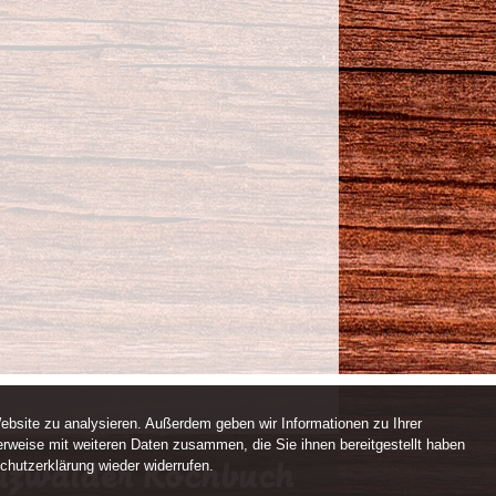
ebsite zu analysieren. Außerdem geben wir Informationen zu Ihrer
rweise mit weiteren Daten zusammen, die Sie ihnen bereitgestellt haben
chutzerklärung wieder widerrufen.