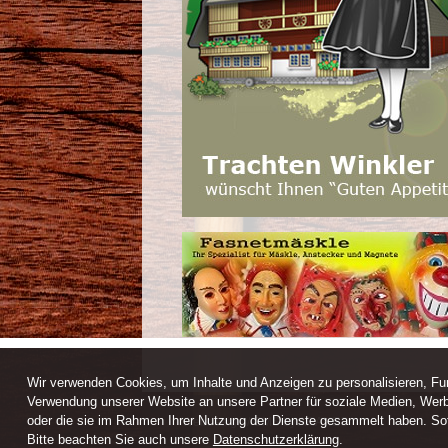
Wir verwenden Cookies, um Inhalte und Anzeigen zu personalisieren, Fun
Verwendung unserer Website an unsere Partner für soziale Medien, Werb
oder die sie im Rahmen Ihrer Nutzung der Dienste gesammelt haben. Sofe
Webdesign / CMS by ARANES
Bitte beachten Sie auch unsere
Datenschutzerklärung
.