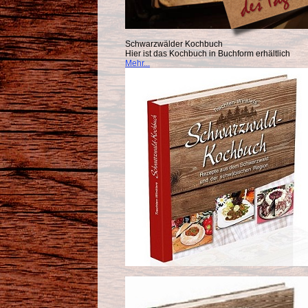
Schwarzwälder Kochbuch
Hier ist das Kochbuch in Buchform erhältlich
Mehr...