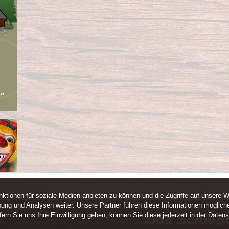
ktionen für soziale Medien anbieten zu können und die Zugriffe auf unsere W
ung und Analysen weiter. Unsere Partner führen diese Informationen mögliche
rn Sie uns Ihre Einwilligung geben, können Sie diese jederzeit in der Datens