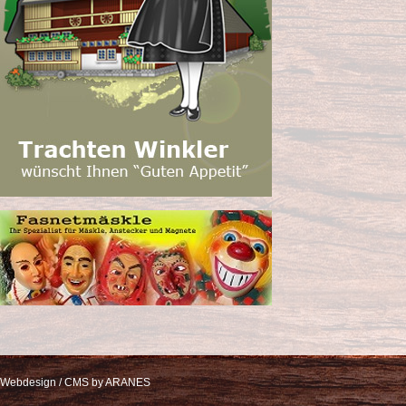
Webdesign / CMS by ARANES