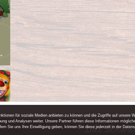
ktionen für soziale Medien anbieten zu können und die Zugriffe auf unsere W
ung und Analysen weiter. Unsere Partner führen diese Informationen mögliche
rn Sie uns Ihre Einwilligung geben, können Sie diese jederzeit in der Datens