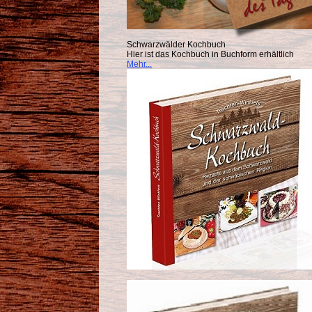
Schwarzwälder Kochbuch
Hier ist das Kochbuch in Buchform erhältlich
Mehr...