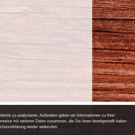
ebsite zu analysieren. Außerdem geben wir Informationen zu Ihrer
rweise mit weiteren Daten zusammen, die Sie ihnen bereitgestellt haben
chutzerklärung wieder widerrufen.