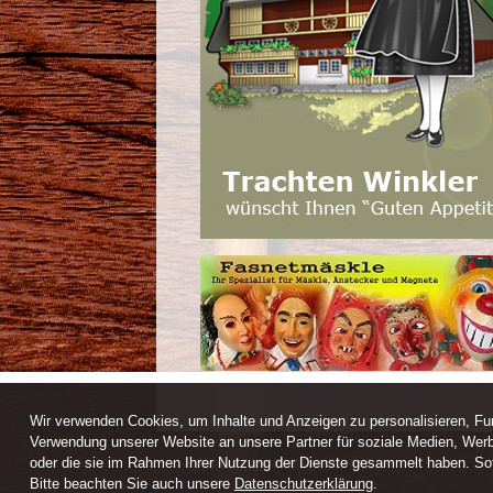
Wir verwenden Cookies, um Inhalte und Anzeigen zu personalisieren, Fun
Verwendung unserer Website an unsere Partner für soziale Medien, Werb
oder die sie im Rahmen Ihrer Nutzung der Dienste gesammelt haben. Sofe
Webdesign / CMS by ARANES
Bitte beachten Sie auch unsere
Datenschutzerklärung
.