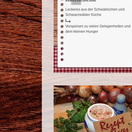
Inhaltsverzeichnis
Leckeres aus der Schwäbischen und
Schwarzwälder Küche
Vorspeisen zu vielen Gelegenheiten und
dem kleinen Hunger