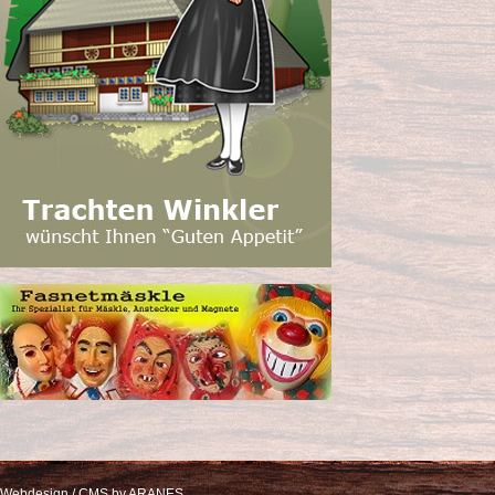
Webdesign / CMS by ARANES