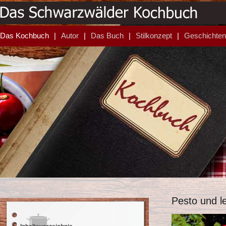
Das Kochbuch
Autor
Das Buch
Stilkonzept
Geschichten
Pesto und l