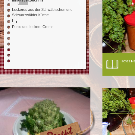
Inhaltsverzeichnis
Leckeres aus der Schwäbischen und
Schwarzwälder Küche
Pesto und leckere Crems
Rotes Pe