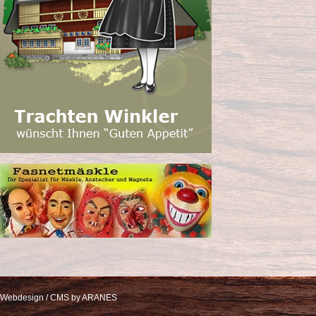
Webdesign / CMS by ARANES