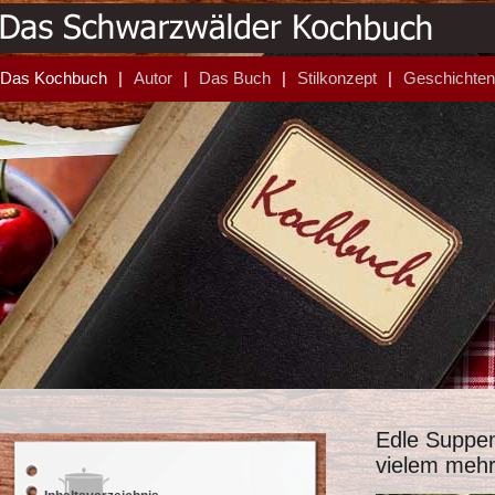
Das Kochbuch
Autor
Das Buch
Stilkonzept
Geschichten
Edle Suppen
vielem meh