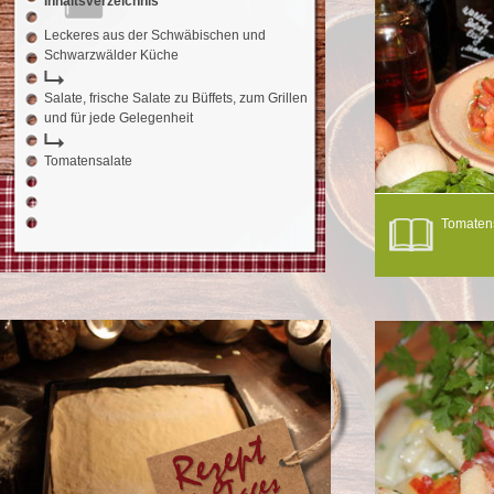
Inhaltsverzeichnis
Leckeres aus der Schwäbischen und
Schwarzwälder Küche
Salate, frische Salate zu Büffets, zum Grillen
und für jede Gelegenheit
Tomatensalate
Tomatens