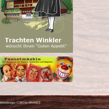
Webdesign / CMS by ARANES